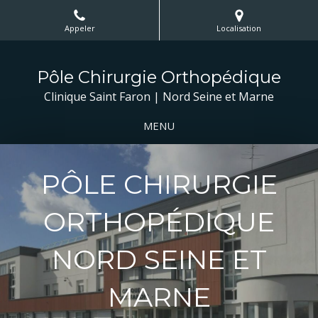
Appeler
Localisation
Pôle Chirurgie Orthopédique
Clinique Saint Faron | Nord Seine et Marne
MENU
PÔLE CHIRURGIE
ORTHOPÉDIQUE
NORD SEINE ET
MARNE