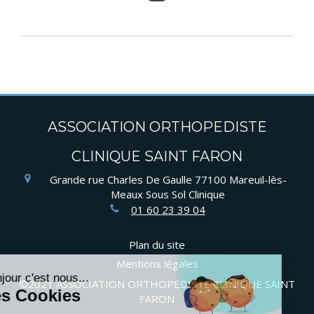
ASSOCIATION ORTHOPEDISTE
CLINIQUE SAINT FARON
Grande rue Charles De Gaulle
77100
Mareuil-lès-
Meaux
Sous Sol Clinique
01 60 23 39 04
Plan du site
Mentions légales
©2021 ASSOCIATION ORTHOPEDISTE CLINIQUE SAINT
FARON