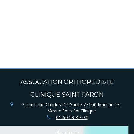
ASSOCIATION ORTHOPEDISTE
CLINIQUE SAINT FARON
Grande rue Charles De Gaulle
77100
Mareuil-lès-
Meaux
Sous Sol Clinique
01 60 23 39 04
Plan du site