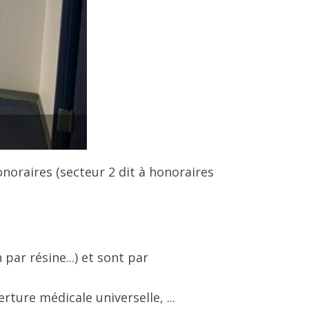
noraires (secteur 2 dit à honoraires
par résine...) et sont par
rture médicale universelle, ...