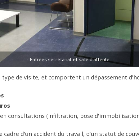
Entrées secrétariat et salle d'attente
u type de visite, et comportent un dépassement d'ho
os
uros
en consultations (infiltration, pose d'immobilisation 
 cadre d'un accident du travail, d'un statut de couve