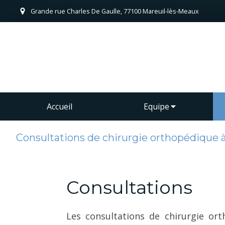
Grande rue Charles De Gaulle, 77100 Mareuil-lès-Meaux
Accueil
Equipe
Consultations de chirurgie orthopédique à
Consultations
Les consultations de chirurgie ort