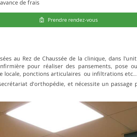
avance de frais
Prendre rendez-vous
ées au Rez de Chaussée de la clinique, dans l'unité
infirmière pour réaliser des pansements, pose ou 
locale, ponctions articulaires ou infiltrations etc...
secrétariat d'orthopédie, et nécessite un passage pa