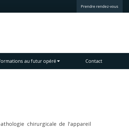
Prendre rendez-vous
formations au futur opéré
Contact
thologie chirurgicale de l'appareil