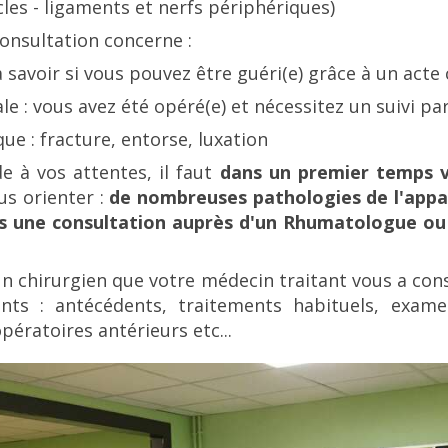
cles - ligaments et nerfs périphériques)
consultation concerne :
à savoir si vous pouvez être guéri(e) grâce à un acte 
ale : vous avez été opéré(e) et nécessitez un suivi pa
ue : fracture, entorse, luxation
e à vos attentes, il faut
dans un premier temps
ous orienter :
de nombreuses pathologies de l'appa
ers une consultation auprès d'un Rhumatologue ou
 un chirurgien que votre médecin traitant vous a conse
s : antécédents, traitements habituels, exame
pératoires antérieurs etc...