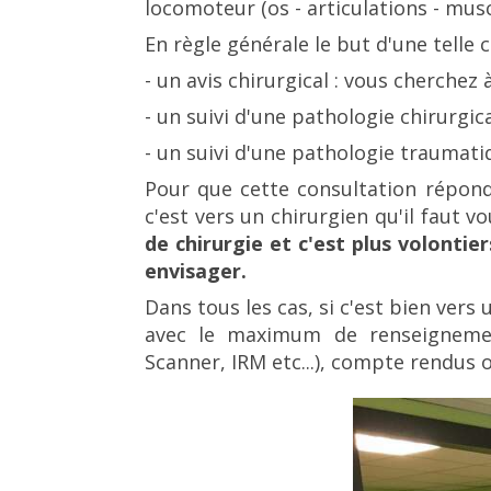
locomoteur (os - articulations - mus
En règle générale le but d'une telle 
- un avis chirurgical : vous cherchez 
- un suivi d'une pathologie chirurgic
- un suivi d'une pathologie traumatiq
Pour que cette consultation répond
c'est vers un chirurgien qu'il faut v
de chirurgie et c'est plus volonti
envisager.
Dans tous les cas, si c'est bien vers
avec le maximum de renseignement
Scanner, IRM etc...), compte rendus o