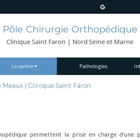
Pôle Chirurgie Orthopédique
Clinique Saint Faron | Nord Seine et Marne
Le centre
Pathologies
In
 Meaux | Clinique Saint Faron
hopédique permettent la prise en charge d'une pa