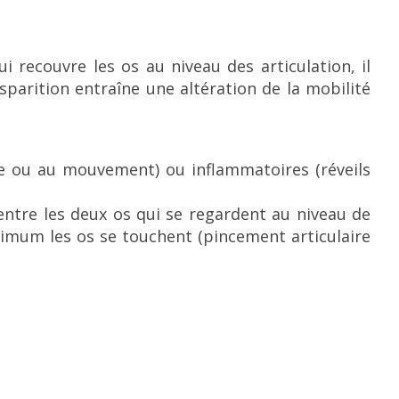
ui recouvre les os au niveau des articulation, il
isparition entraîne une altération de la mobilité
he ou au mouvement) ou inflammatoires (réveils
 entre les deux os qui se regardent au niveau de
aximum les os se touchent (pincement articulaire