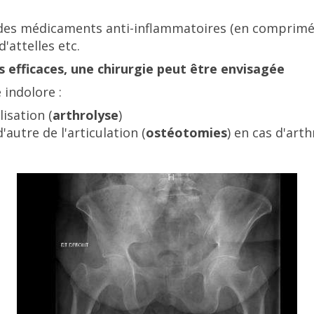
es médicaments anti-inflammatoires (en comprimés ou
'attelles etc.
 efficaces, une chirurgie peut être envisagée
 indolore :
isation (
arthrolyse
)
autre de l'articulation (
ostéotomies
) en cas d'art