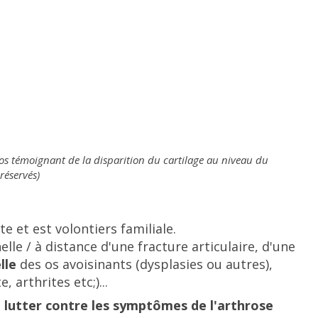
r os témoignant de la disparition du cartilage au niveau du
réservés)
e et est volontiers familiale.
elle / à distance d'une fracture articulaire, d'une
lle
des os avoisinants (dysplasies ou autres),
 arthrites etc;)...
 à lutter contre les symptômes de l'arthrose