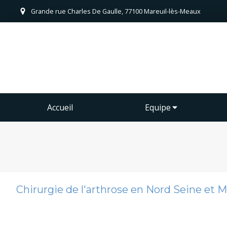
Grande rue Charles De Gaulle, 77100 Mareuil-lès-Meaux
Accueil
Equipe
Chirurgie de l'arthrose en Nord Seine et M