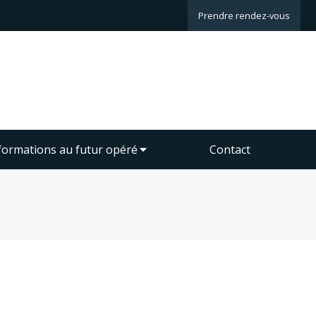
Prendre rendez-vous
formations au futur opéré
Contact