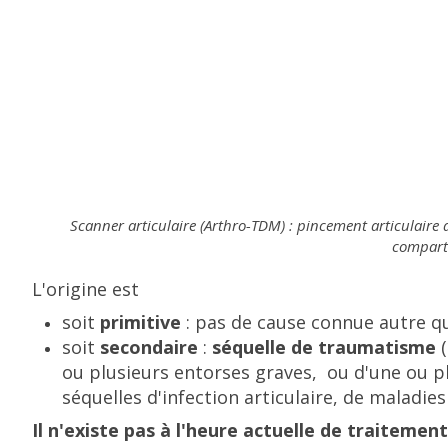
Scanner articulaire (Arthro-TDM) : pincement articulaire a
comparti
L'origine est
soit
primitive
: pas de cause connue autre que
soit
secondaire
:
séquelle de traumatisme
ou plusieurs entorses graves, ou d'une ou pl
séquelles d'infection articulaire, de maladies
Il n'existe pas à l'heure actuelle de traitemen