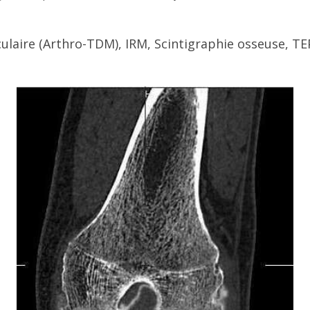
ulaire (Arthro-TDM), IRM, Scintigraphie osseuse, TEP