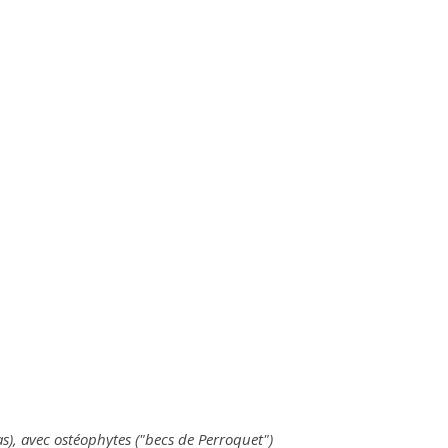
as), avec ostéophytes ("becs de Perroquet")