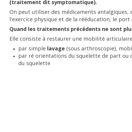
(traitement dit symptomatique).
On peut utiliser des médicaments antalgiques, d
l'exercice physique et de la rééducation, le port d
Quand les traitements précédents ne sont plus
Elle consiste à restaurer une mobilité articulaire
par simple
lavage
(sous arthroscopie), mobil
par ré orientations du squelette de part ou d'
du squelette