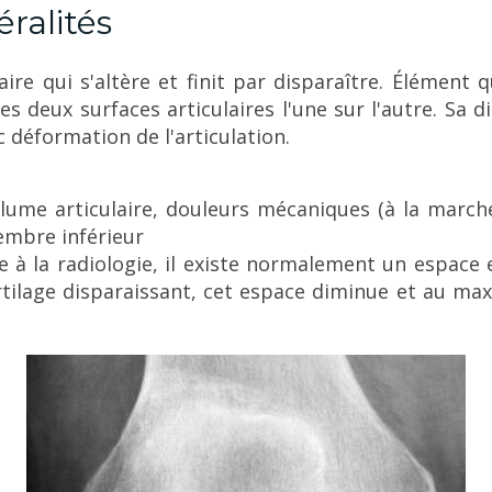
éralités
ire qui s'altère et finit par disparaître. Élément q
s deux surfaces articulaires l'une sur l'autre. Sa d
c déformation de l'articulation.
olume articulaire, douleurs mécaniques (à la marc
membre inférieur
ble à la radiologie, il existe normalement un espace
cartilage disparaissant, cet espace diminue et au m