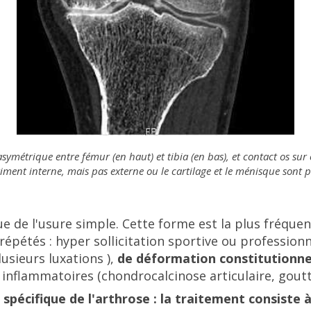
symétrique entre fémur (en haut) et tibia (en bas), et contact os su
ment interne, mais pas externe ou le cartilage et le ménisque sont p
 de l'usure simple. Cette forme est la plus fréquent
(répétés : hyper sollicitation sportive ou professionn
usieurs luxations ),
de déformation constitutionne
 inflammatoires (chondrocalcinose articulaire, goutte,
t spécifique de l'arthrose : la traitement consiste