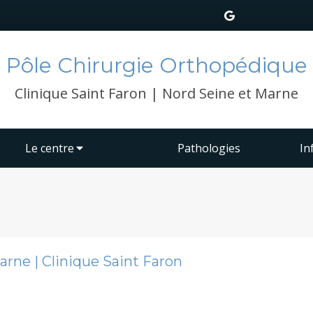
Pôle Chirurgie Orthopédique
Clinique Saint Faron | Nord Seine et Marne
Le centre
Pathologies
In
arne | Clinique Saint Faron