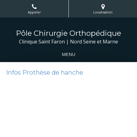
Appeler
Localisation
Pôle Chirurgie Orthopédique
Clinique Saint Faron | Nord Seine et Marne
MENU
Infos Prothèse de hanche