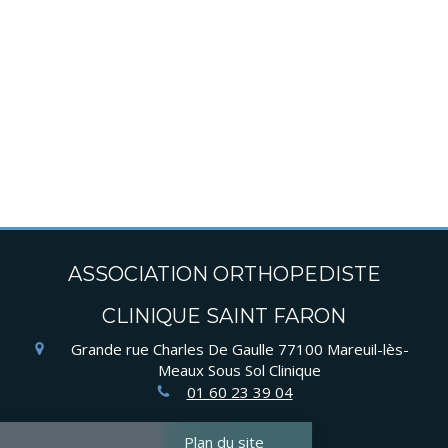
ASSOCIATION ORTHOPEDISTE
CLINIQUE SAINT FARON
Grande rue Charles De Gaulle
77100
Mareuil-lès-
Meaux
Sous Sol Clinique
01 60 23 39 04
Plan du site