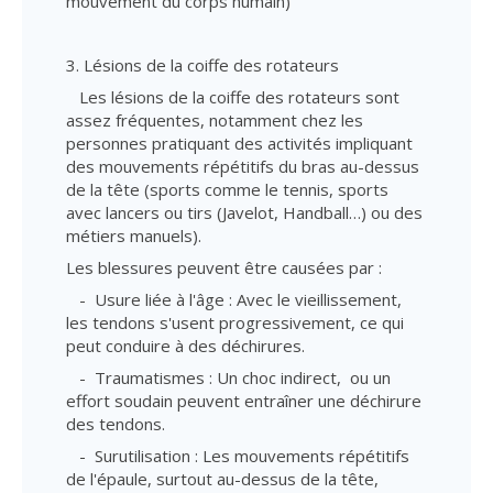
mouvement du corps humain)
3. Lésions de la coiffe des rotateurs
Les lésions de la coiffe des rotateurs sont
assez fréquentes, notamment chez les
personnes pratiquant des activités impliquant
des mouvements répétitifs du bras au-dessus
de la tête (sports comme le tennis, sports
avec lancers ou tirs (Javelot, Handball…) ou des
métiers manuels).
Les blessures peuvent être causées par :
- Usure liée à l'âge : Avec le vieillissement,
les tendons s'usent progressivement, ce qui
peut conduire à des déchirures.
- Traumatismes : Un choc indirect, ou un
effort soudain peuvent entraîner une déchirure
des tendons.
- Surutilisation : Les mouvements répétitifs
de l'épaule, surtout au-dessus de la tête,