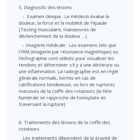
5. Diagnostic des lésions
- Examen clinique : Le médecin évalue la
douleur, la force et la mobilité de l'épaule
(Testing musculaire, manœuvres de
déclenchement de la douleur …)
- Imagerie médicale : Les examens tels que
l'IRM (imagerie par résonance magnétique) ou
l'échographie sont utilisés pour visualiser les
tendons et déterminer s'il y a une déchirure ou
une inflammation. La radiographie est en règle
générale normale, hormis en cas de
calcifications tendineuse, ou lors de ruptures
massives de la coiffe des rotateurs (la tête
humérale se rapproche de l’omoplate en
traversant la rupture)
6. Traitements des lésions de la coiffe des
rotateurs
Les traitements dépendent de la gravité de