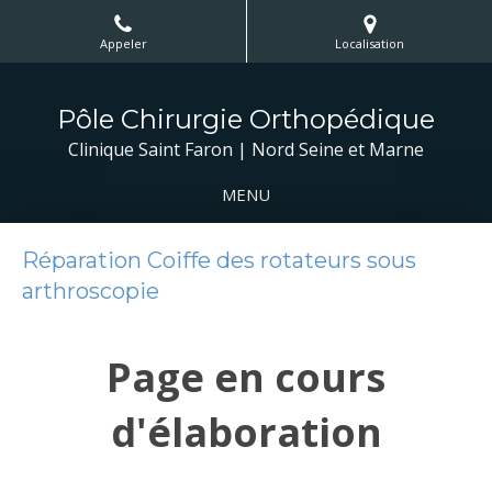
Appeler
Localisation
Pôle Chirurgie Orthopédique
Clinique Saint Faron | Nord Seine et Marne
MENU
Réparation Coiffe des rotateurs sous
arthroscopie
Page en cours
d'élaboration